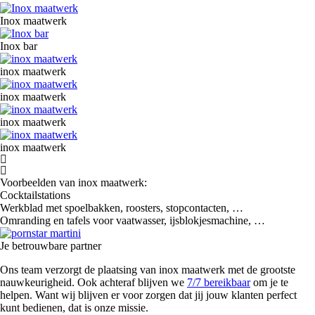
Image
Inox maatwerk
Image
Inox bar
Image
inox maatwerk
Image
inox maatwerk
Image
inox maatwerk
Image
inox maatwerk
Voorbeelden van inox maatwerk:
Cocktailstations
Werkblad met spoelbakken, roosters, stopcontacten, …
Omranding en tafels voor vaatwasser, ijsblokjesmachine, …
Image
Je betrouwbare partner
Ons team verzorgt de plaatsing van inox maatwerk met de grootste
nauwkeurigheid. Ook achteraf blijven we
7/7 bereikbaar
om je te
helpen. Want wij blijven er voor zorgen dat jij jouw klanten perfect
kunt bedienen, dat is onze missie.