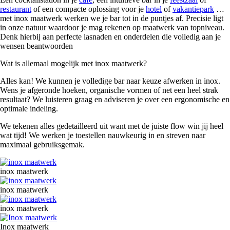
restaurant
of een compacte oplossing voor je
hotel
of
vakantiepark
…
met inox maatwerk werken we je bar tot in de puntjes af. Precisie ligt
in onze natuur waardoor je mag rekenen op maatwerk van topniveau.
Denk hierbij aan perfecte lasnaden en onderdelen die volledig aan je
wensen beantwoorden
Wat is allemaal mogelijk met inox maatwerk?
Alles kan! We kunnen je volledige bar naar keuze afwerken in inox.
Wens je afgeronde hoeken, organische vormen of net een heel strak
resultaat? We luisteren graag en adviseren je over een ergonomische en
optimale indeling.
We tekenen alles gedetailleerd uit want met de juiste flow win jij heel
wat tijd! We werken je toestellen nauwkeurig in en streven naar
maximaal gebruiksgemak.
Image
inox maatwerk
Image
inox maatwerk
Image
inox maatwerk
Image
Inox maatwerk